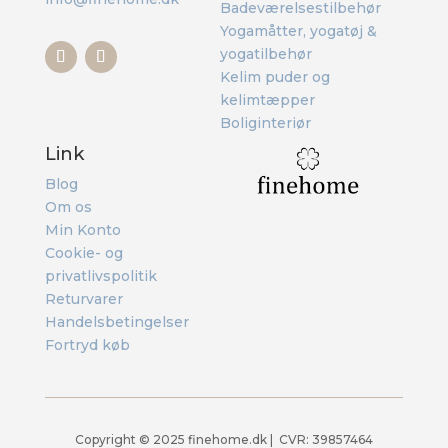
Badeværelsestilbehør
Yogamåtter, yogatøj &
yogatilbehør
Kelim puder og
kelimtæpper
Boliginteriør
Link
Blog
Om os
Min Konto
Cookie- og
privatlivspolitik
Returvarer
Handelsbetingelser
Fortryd køb
Copyright ©
2025 finehome.dk | CVR: 39857464