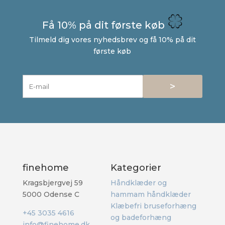
Få 10% på dit første køb
Tilmeld dig vores nyhedsbrev og få 10% på dit
første køb
>
finehome
Kategorier
Kragsbjergvej 59
Håndklæder og
5000 Odense C
hammam håndklæder
Klæbefri bruseforhæng
+45 3035 4616
og badeforhæng
info@finehome.dk