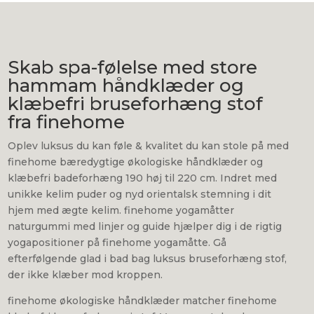
Skab spa-følelse med store
hammam håndklæder og
klæbefri bruseforhæng stof
fra finehome
Oplev luksus du kan føle & kvalitet du kan stole på med
finehome bæredygtige økologiske håndklæder og
klæbefri badeforhæng 190 høj til 220 cm. Indret med
unikke kelim puder og nyd orientalsk stemning i dit
hjem med ægte kelim. finehome yogamåtter
naturgummi med linjer og guide hjælper dig i de rigtig
yogapositioner på finehome yogamåtte. Gå
efterfølgende glad i bad bag luksus bruseforhæng stof,
der ikke klæber mod kroppen.
finehome økologiske håndklæder matcher finehome