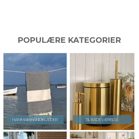
POPULÆRE KATEGORIER
HAMMAM HÅNDKLÆDER
TIL BADEVÆRELSE