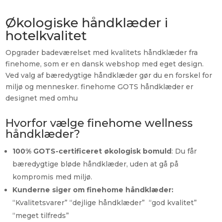
Økologiske håndklæder i
hotelkvalitet
Opgrader badeværelset med kvalitets håndklæder fra
finehome, som er en dansk webshop med eget design.
Ved valg af
bæredygtige håndklæder gør du en forskel for
miljø og mennesker. finehome GOTS håndklæder er
designet med omhu
Hvorfor vælge finehome wellness
håndklæder?
100% GOTS-certificeret økologisk bomuld
: Du får
bæredygtige bløde håndklæder, uden at gå på
kompromis med miljø.
Kunderne siger om finehome håndklæder:
“Kvalitetsvarer” “dejlige håndklæder” “god kvalitet”
“meget tilfreds”