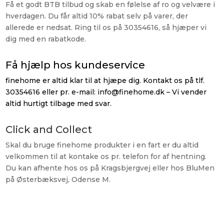
Få et godt BTB tilbud og skab en følelse af ro og velvære i
hverdagen. Du får altid 10% rabat selv på varer, der
allerede er nedsat. Ring til os på 30354616, så hjæper vi
dig med en rabatkode.
Få hjælp hos kundeservice
finehome er altid klar til at hjæpe dig. Kontakt os på tlf.
30354616 eller pr. e-mail:
info@finehome.dk –
Vi vender
altid hurtigt tilbage med svar.
Click and Collect
Skal du bruge finehome produkter i en fart er du altid
velkommen til at kontake os pr. telefon for af hentning.
Du kan afhente hos os på Kragsbjergvej eller hos BluMen
på Østerbæksvej, Odense M.