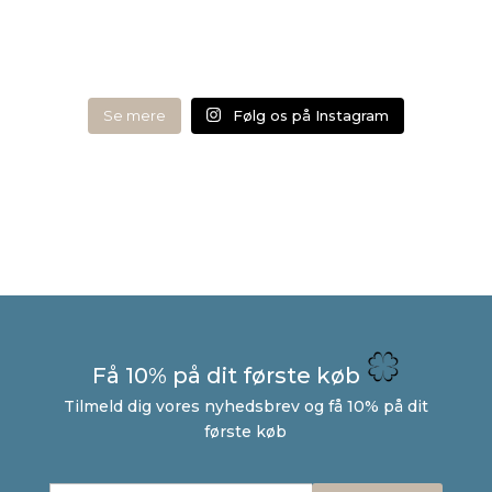
Se mere
Følg os på Instagram
Få 10% på dit første køb
Tilmeld dig vores nyhedsbrev og få 10% på dit
første køb