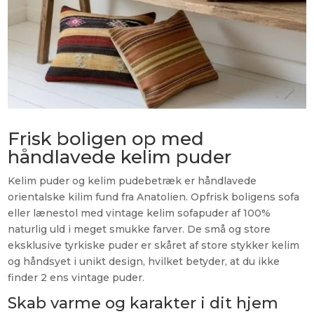
Frisk boligen op med
håndlavede kelim puder
Kelim puder og kelim pudebetræk er håndlavede
orientalske kilim fund fra Anatolien. Opfrisk boligens sofa
eller lænestol med vintage kelim sofapuder af 100%
naturlig uld i meget smukke farver. De små og store
eksklusive tyrkiske puder er skåret af store stykker kelim
og håndsyet i unikt design, hvilket betyder, at du ikke
finder 2 ens vintage puder.
Skab varme og karakter i dit hjem