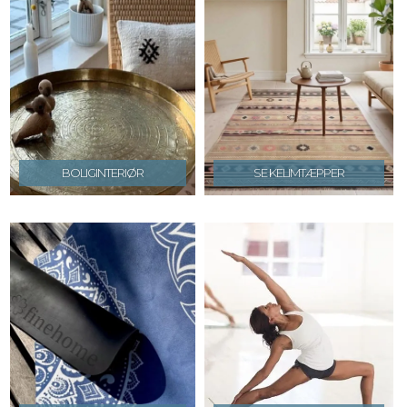
BOLIGINTERIØR
SE KELIMTÆPPER