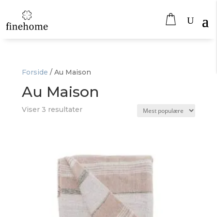
Forside
/
Au Maison
Au Maison
Sorteret
Viser 3 resultater
efter
popularitet