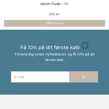
Kelim Pude – 111
359
kr.
Tilføj til kurv
Få 10% på dit første køb
Tilmeld dig vores nyhedsbrev og få 10% på dit
første køb
>