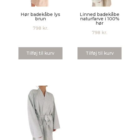
Hør badekåbe lys
Linned badekåbe
brun
naturfarve i 100%
hør
798
kr.
798
kr.
Tilføj til kurv
Tilføj til kurv