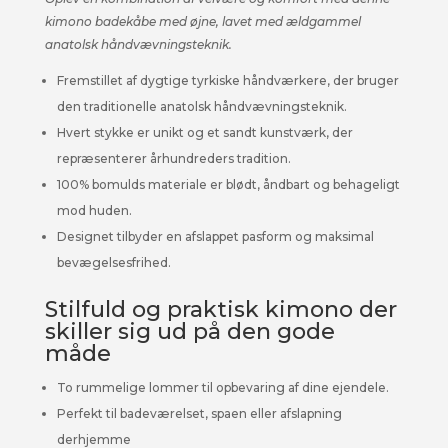
kimono badekåbe med øjne, lavet med ældgammel
anatolsk håndvævningsteknik.
Fremstillet af dygtige tyrkiske håndværkere, der bruger
den traditionelle anatolsk håndvævningsteknik.
Hvert stykke er unikt og et sandt kunstværk, der
repræsenterer århundreders tradition.
100% bomulds materiale er blødt, åndbart og behageligt
mod huden.
Designet tilbyder en afslappet pasform og maksimal
bevægelsesfrihed.
Stilfuld og praktisk kimono der
skiller sig ud på den gode
måde
To rummelige lommer til opbevaring af dine ejendele.
Perfekt til badeværelset, spaen eller afslapning
derhjemme