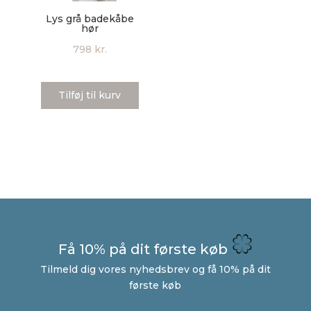
Lys grå badekåbe
hør
798
kr.
Tilføj til kurv
Få 10% på dit første køb
Tilmeld dig vores nyhedsbrev og få 10% på dit
første køb