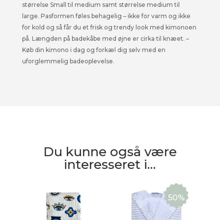
størrelse Small til medium samt størrelse medium til
large. Pasformen føles behagelig – ikke for varm og ikke
for kold og så får du et frisk og trendy look med kimonoen
på. Længden på badekåbe med øjne er cirka til knæet. –
Køb din kimono i dag og forkæl dig selv med en
uforglemmelig badeoplevelse.
Du kunne også være
interesseret i…
50%