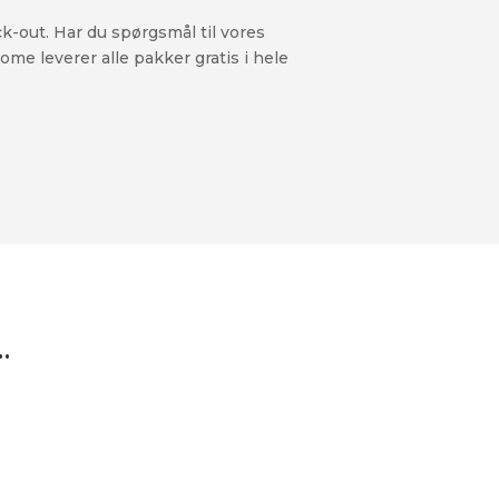
ck-out. Har du spørgsmål til vores
ome leverer alle pakker gratis i hele
…