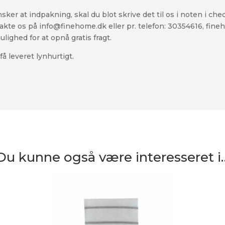
ker at indpakning, skal du blot skrive det til os i noten i che
akte os på info@finehome.dk eller pr. telefon: 30354616, fineh
ighed for at opnå gratis fragt.
å leveret lynhurtigt.
Du kunne også være interesseret i