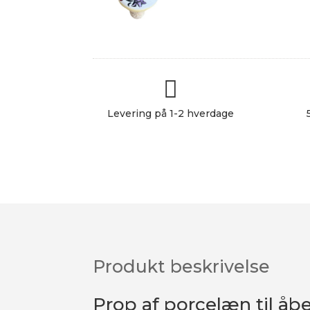

Levering på 1-2 hverdage
Produkt beskrivelse
Prop af porcelæn til åbe