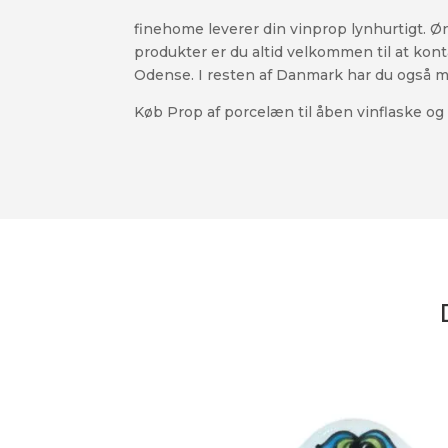
finehome leverer din vinprop lynhurtigt. Øns
produkter er du altid velkommen til at kont
Odense. I resten af Danmark har du også mul
Køb Prop af porcelæn til åben vinflaske og f