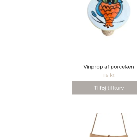
Vinprop af porcelæn
119
kr.
Tilføj til kurv