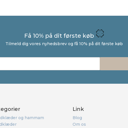
Få 10% på dit første køb
Tilmeld dig vores nyhedsbrev og få 10% på dit første køb
tegorier
Link
dklæder og hammam
Blog
dklæder
Om os