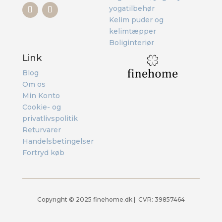
yogatilbehør
Kelim puder og
kelimtæpper
Boliginteriør
Link
Blog
Om os
Min Konto
Cookie- og
privatlivspolitik
Returvarer
Handelsbetingelser
Fortryd køb
Copyright ©
2025 finehome.dk | CVR: 39857464