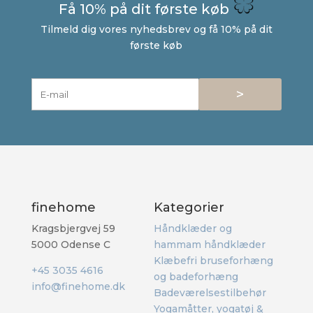
Få 10% på dit første køb
Tilmeld dig vores nyhedsbrev og få 10% på dit
første køb
>
finehome
Kategorier
Kragsbjergvej 59
Håndklæder og
5000 Odense C
hammam håndklæder
Klæbefri bruseforhæng
+45 3035 4616
og badeforhæng
info@finehome.dk
Badeværelsestilbehør
Yogamåtter, yogatøj &