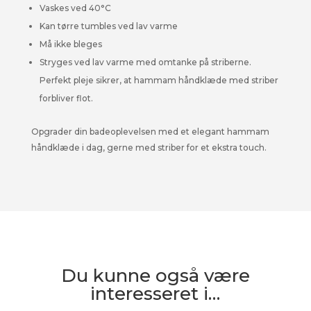
Vaskes ved 40°C
Kan tørre tumbles ved lav varme
Må ikke bleges
Stryges ved lav varme med omtanke på striberne.
Perfekt pleje sikrer, at hammam håndklæde med striber
forbliver flot.
Opgrader din badeoplevelsen med et elegant hammam
håndklæde i dag, gerne med striber for et ekstra touch.
Du kunne også være
interesseret i…