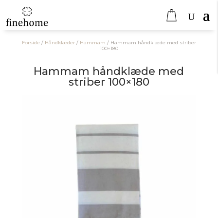
Forside
/
Håndklæder
/
Hammam
/
Hammam håndklæde med striber
100×180
Hammam håndklæde med
striber 100×180