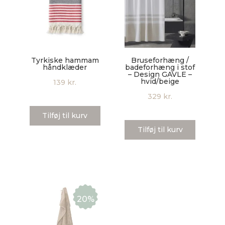
Tyrkiske hammam
Bruseforhæng /
håndklæder
badeforhæng i stof
– Design GAVLE –
hvid/beige
139
kr.
329
kr.
Tilføj til kurv
Tilføj til kurv
20%