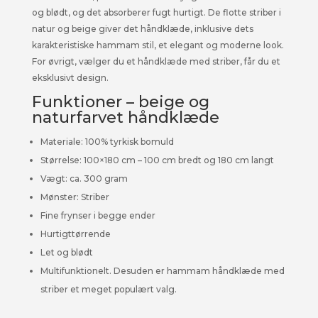
og blødt, og det absorberer fugt hurtigt. De flotte striber i
natur og beige giver det håndklæde, inklusive dets
karakteristiske hammam stil, et elegant og moderne look.
For øvrigt, vælger du et håndklæde med striber, får du et
eksklusivt design.
Funktioner – beige og
naturfarvet håndklæde
Materiale: 100% tyrkisk bomuld
Størrelse: 100×180 cm – 100 cm bredt og 180 cm langt
Vægt: ca. 300 gram
Mønster: Striber
Fine frynser i begge ender
Hurtigttørrende
Let og blødt
Multifunktionelt. Desuden er hammam håndklæde med
striber et meget populært valg.