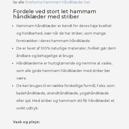
Se alle
finehome hammam håndklæder her
Fordele ved stort let hammam
håndklæder med striber
Hammam håndklæder er kendt for deres høje kvalitet
og holdbarhed, især når de har striber, som mange
foretrækker i deres hammam håndklæde.
De er lavet af 100% naturlige materialer, hvilket gør dem
åndbare og behagelige at bruge.
Håndklæderne er hurtigtørrende og nemme at vaske,
som alle gode hammam håndklæder med striber bør
være.
De kan bruges til en række forskellige formål, f.eks. som
badehåndklæde, strandhåndklæde, yogahåndklæde
eller sjal. Med striber og hammam stil får håndklædet et
unikt udtryk.
Vask og pleje: