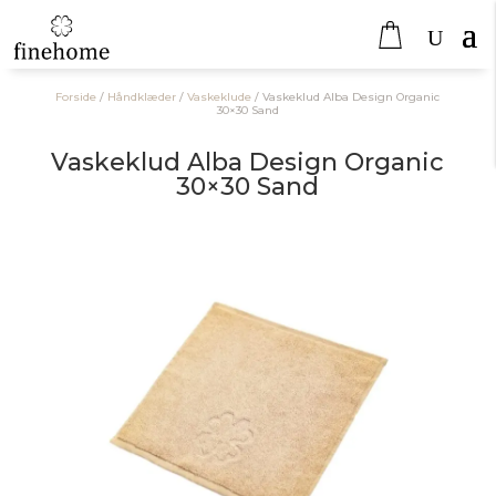
Forside
/
Håndklæder
/
Vaskeklude
/
Vaskeklud Alba Design Organic
30×30 Sand
Vaskeklud Alba Design Organic
30×30 Sand