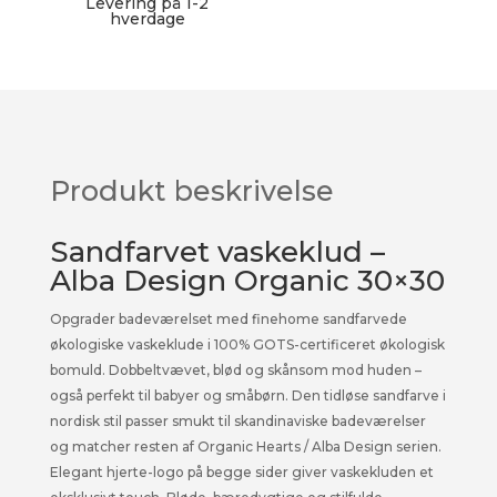
Levering på 1-2
hverdage
Produkt beskrivelse
Sandfarvet vaskeklud –
Alba Design Organic 30×30
Opgrader badeværelset med finehome sandfarvede
økologiske vaskeklude i 100% GOTS-certificeret økologisk
bomuld. Dobbeltvævet, blød og skånsom mod huden –
også perfekt til babyer og småbørn. Den tidløse sandfarve i
nordisk stil passer smukt til skandinaviske badeværelser
og matcher resten af Organic Hearts / Alba Design serien.
Elegant hjerte-logo på begge sider giver vaskekluden et