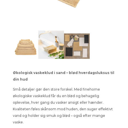
Økologisk vaskeklud i sand – blød hverdagsluksus til
din hud
Små detaljer gør den store forskel. Med finehome
økologiske vaskeklud får du en blød og behagelig
oplevelse, hver gang du vasker ansigt eller hænder.
Kvaliteten føles skånsom mod huden, den suger effektivt
vand og holder sig smuk og blød – også efter mange
vaske.