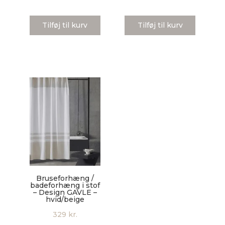
Tilføj til kurv
Tilføj til kurv
Bruseforhæng /
badeforhæng i stof
– Design GAVLE –
hvid/beige
329
kr.