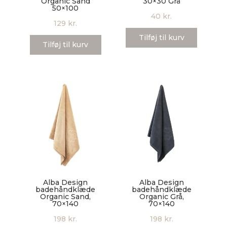
Organic Sand
30×30 Grå
50×100
40
kr.
129
kr.
Tilføj til kurv
Tilføj til kurv
Alba Design
Alba Design
badehåndklæde
badehåndklæde
Organic Sand,
Organic Grå,
70×140
70×140
198
kr.
198
kr.