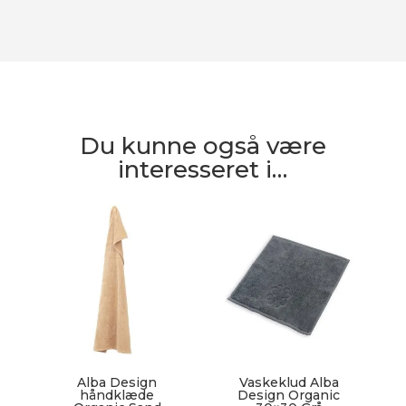
Du kunne også være
interesseret i…
Alba Design
Vaskeklud Alba
håndklæde
Design Organic