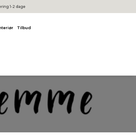
ering 1-2 dage
nteriør
Tilbud