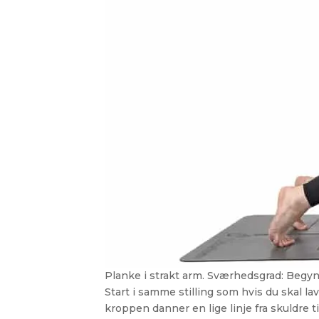
Planke i strakt arm. Sværhedsgrad: Begyn
Start i samme stilling som hvis du skal l
kroppen danner en lige linje fra skuldre 