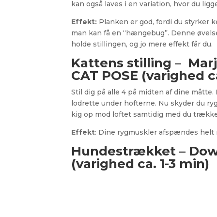
kan også laves i en variation, hvor du li
Effekt:
Planken er god, fordi du styrker
man kan få en “hængebug”. Denne øvelse h
holde stillingen, og jo mere effekt får du.
Kattens stilling – Mar
CAT POSE (varighed ca
Stil dig på alle 4 på midten af dine måtte.
lodrette under hofterne. Nu skyder du ryg
kig op mod loftet samtidig med du trække
Effekt
: Dine rygmuskler afspændes helt n
Hundestrækket – Dow
(varighed ca. 1-3 min)