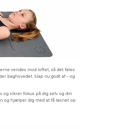
rne vendes mod loftet, så det føles
der baghovedet. Slap nu godt af – og
 og sikrer fokus på dig selv og din
en og hjælper dig med at få løsnet op