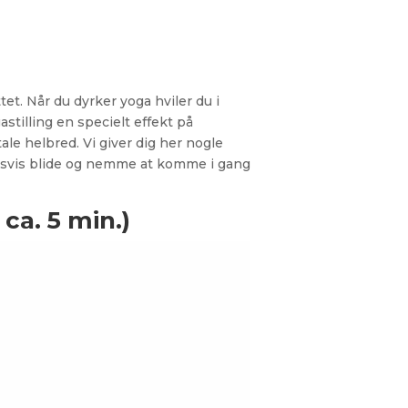
. Når du dyrker yoga hviler du i
stilling en specielt effekt på
le helbred. Vi giver dig her nogle
dsvis blide og nemme at komme i gang
ca. 5 min.)