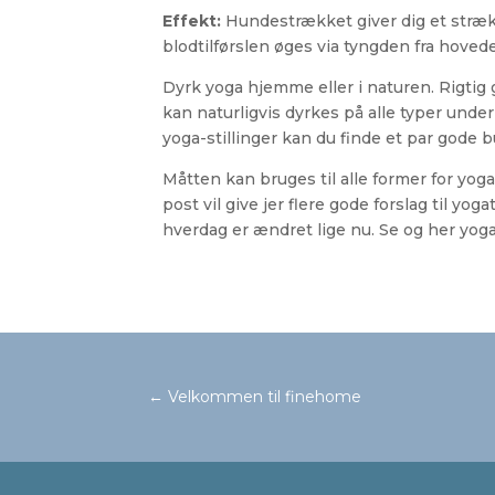
Effekt:
Hundestrækket giver dig et stræk
blodtilførslen øges via tyngden fra hoved
Dyrk yoga hjemme eller i naturen. Rigtig
kan naturligvis dyrkes på alle typer und
yoga-stillinger kan du finde et par gode
Måtten kan bruges til alle former for yog
post vil give jer flere gode forslag til 
hverdag er ændret lige nu. Se og her yoga
←
Velkommen til finehome