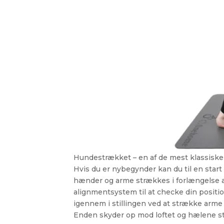
Hundestrækket – en af de mest klassiske 
Hvis du er nybegynder kan du til en star
hænder og arme strækkes i forlængelse af
alignmentsystem til at checke din positi
igennem i stillingen ved at strække arme
Enden skyder op mod loftet og hælene str