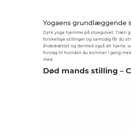
Yogaens grundlæggende st
Dyrk yoga hjemme på stuegulvet. Træn gr
forskellige stillinger og samtidig får du
åndedrættet og dermed også dit hjerte, s
forslag til hvordan du kommer i gang me
med.
Død mands stilling – 