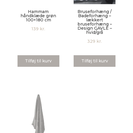
Hammam
Bruseforhæng /
håndklæde grøn
Badeforhæng –
100×180 cm
lækkert
bruseforhæng –
Design GAVLE –
139
kr.
hvid/grå
329
kr.
Tilføj til kurv
Tilføj til kurv