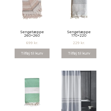
Sengetæppe
Sengetæppe
260×260
170×220
699
kr.
229
kr.
Tilføj til kurv
Tilføj til kurv