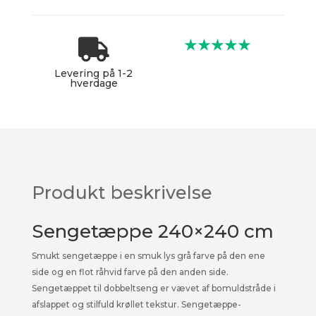

★★★★★
Levering på 1-2
hverdage
Produkt beskrivelse
Sengetæppe 240×240 cm
Smukt sengetæppe i en smuk lys grå farve på den ene
side og en flot råhvid farve på den anden side.
Sengetæppet til dobbeltseng er vævet af bomuldstråde i
afslappet og stilfuld krøllet tekstur. Sengetæppe-