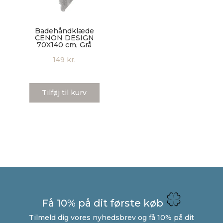
Badehåndklæde
CENON DESIGN
70X140 cm, Grå
149
kr.
Tilføj til kurv
Få 10% på dit første køb
Tilmeld dig vores nyhedsbrev og få 10% på dit