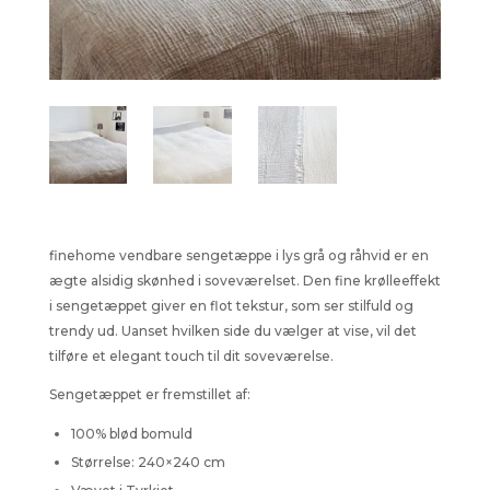
finehome vendbare sengetæppe i lys grå og råhvid er en
ægte alsidig skønhed i soveværelset. Den fine krølleeffekt
i sengetæppet giver en flot tekstur, som ser stilfuld og
trendy ud. Uanset hvilken side du vælger at vise, vil det
tilføre et elegant touch til dit soveværelse.
Sengetæppet er fremstillet af:
100% blød bomuld
Størrelse: 240×240 cm