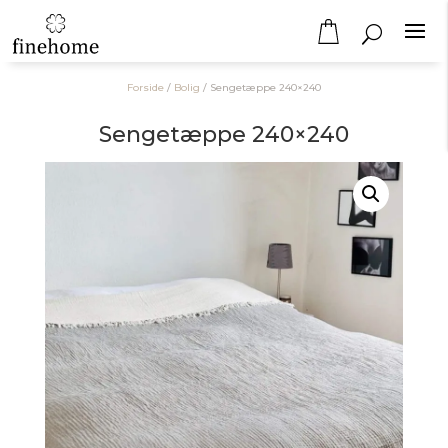
Forside
/
Bolig
/
Sengetæppe 240×240
Sengetæppe 240×240