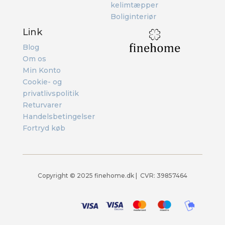
kelimtæpper
Boliginteriør
Link
Blog
Om os
Min Konto
Cookie- og
privatlivspolitik
Returvarer
Handelsbetingelser
Fortryd køb
Copyright ©
2025 finehome.dk | CVR: 39857464