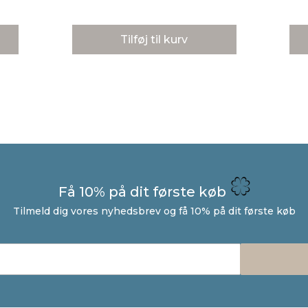
Tilføj til kurv
Få 10% på dit første køb
Tilmeld dig vores nyhedsbrev og få 10% på dit første køb