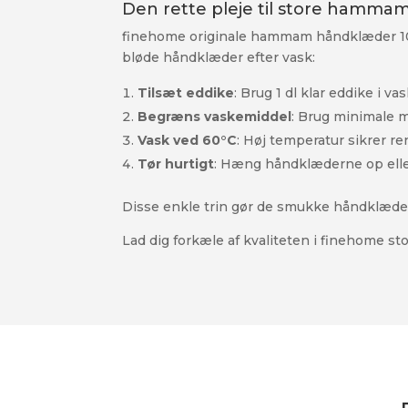
Den rette pleje til store hamm
finehome originale hammam håndklæder 100×1
bløde håndklæder efter vask:
Tilsæt eddike
: Brug 1 dl klar eddike i 
Begræns vaskemiddel
: Brug minimale 
Vask ved 60°C
: Høj temperatur sikrer r
Tør hurtigt
: Hæng håndklæderne op eller 
Disse enkle trin gør de smukke håndklæder
Lad dig forkæle af kvaliteten i finehome 