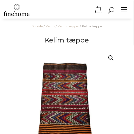
Forside
/
Kelim
/
Kelim tæpper
/
Kelim tæppe
Kelim tæppe