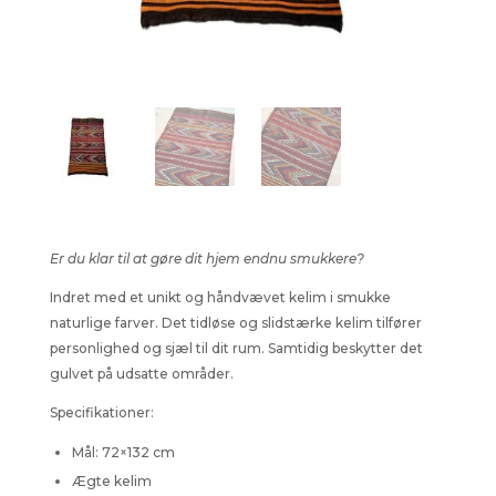
Er du klar til at gøre dit hjem endnu smukkere?
Indret med et unikt og håndvævet kelim i smukke
naturlige farver. Det tidløse og slidstærke kelim tilfører
personlighed og sjæl til dit rum. Samtidig beskytter det
gulvet på udsatte områder.
Specifikationer:
Mål: 72×132 cm
Ægte kelim