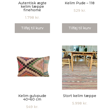
Autentisk ægte
Kelim Pude – 118
kelim tæppe
finehome
529
kr.
1.798
kr.
Tilføj til kurv
Tilføj til kurv
Kelim gulvpude
Stort kelim tæppe
40×60 cm
5.998
kr.
549
kr.