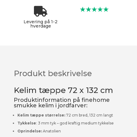

★★★★★
Levering på 1-2
hverdage
Produkt beskrivelse
Kelim tæppe 72 x 132 cm
Produktinformation på finehome
smukke kelim i jordfarver:
Kelim tæppe størrelse:
72 cm bred, 132 cm langt
Tykkelse
: 3 mm tyk – god kraftig medium tykkelse
Oprindelse:
Anatolien