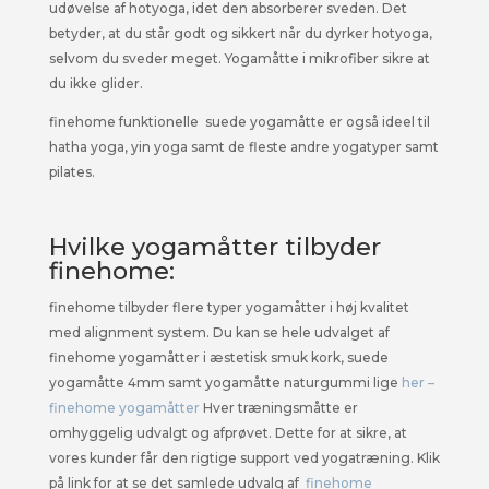
udøvelse af hotyoga, idet den absorberer sveden. Det
betyder, at du står godt og sikkert når du dyrker hotyoga,
selvom du sveder meget. Yogamåtte i mikrofiber sikre at
du ikke glider.
finehome funktionelle suede yogamåtte er også ideel til
hatha yoga, yin yoga samt de fleste andre yogatyper samt
pilates.
Hvilke yogamåtter tilbyder
finehome:
finehome tilbyder flere typer yogamåtter i høj kvalitet
med alignment system. Du kan se hele udvalget af
finehome yogamåtter i æstetisk smuk kork, suede
yogamåtte 4mm samt yogamåtte naturgummi lige
her –
finehome yogamåtter
Hver træningsmåtte er
omhyggelig udvalgt og afprøvet. Dette for at sikre, at
vores kunder får den rigtige support ved yogatræning. Klik
på link for at se det samlede udvalg af
finehome