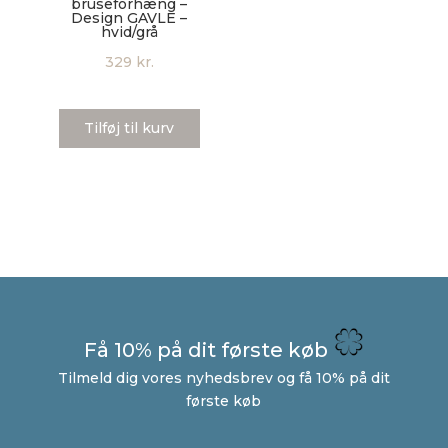
bruseforhæng –
Design GAVLE –
hvid/grå
329
kr.
Tilføj til kurv
Få 10% på dit første køb
Tilmeld dig vores nyhedsbrev og få 10% på dit
første køb