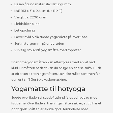
Basen / bund materiale: Naturgummi
Mål: 183 x 61 x 0,4 cm (L x B X T)
Vægt: ca. 2200 gram
Skridsikker bund
Let oprulning
Farve: hvid & blå suede yogamåtte på overflade.
Sort naturgummi på undersiden
Virkelig smuk blå yogamåtte med mønster
finehome yogamåtten kan eftertørres med en let våd
klud. Er måtten beskidt kan du bruge en anelse sulfo. Husk
at eftertørre træningsmåtten. Bør ikke rulles sammen før
den er tør. Tåler ikke vaskemaskine.
Yogamåtte til hotyoga
Suede overfladen af suede/ruskind føles behagelig mod
fødderne. Overfladen i træningsmåtten sikrer, at du har et
godt greb. Måtten er ekstra god i forbindelse med