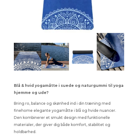
Blå & hvid yogamåtte i suede og naturgummi til yoga
hjemme og ude?
Bring ro, balance og skønhed ind i din træning med
finehome elegante yogamåtte i blå og hvide nuancer.
Den kombinerer et smukt design med funktionelle
materialer, der giver dig både komfort, stabilitet og
holdbarhed.