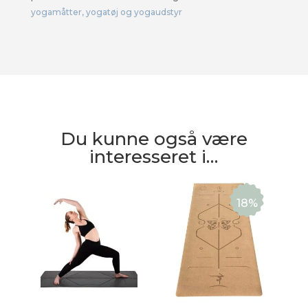
yogamåtter, yogatøj og yogaudstyr
Du kunne også være
interesseret i…
18%