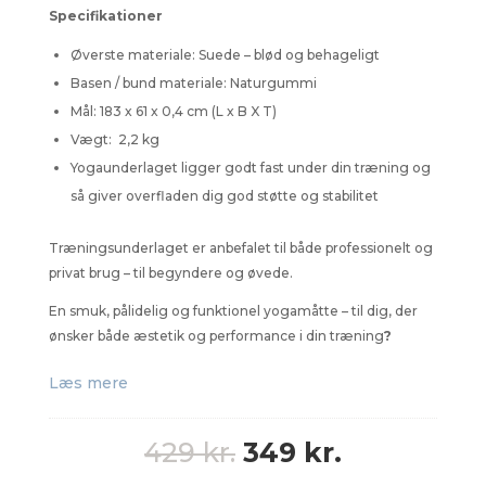
Specifikationer
Øverste materiale: Suede – blød og behageligt
Basen / bund materiale: Naturgummi
Mål: 183 x 61 x 0,4 cm (L x B X T)
Vægt: 2,2 kg
Yogaunderlaget ligger godt fast under din træning og
så giver overfladen dig god støtte og stabilitet
Træningsunderlaget er anbefalet til både professionelt og
privat brug – til begyndere og øvede.
En smuk, pålidelig og funktionel yogamåtte – til dig, der
ønsker både æstetik og performance i din træning
?
Læs mere
Den
Den
429
kr.
349
kr.
oprindelige
aktuelle