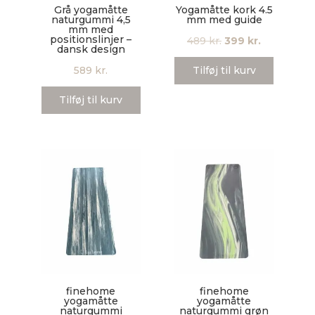
Grå yogamåtte
Yogamåtte kork 4.5
naturgummi 4,5
mm med guide
mm med
positionslinjer –
Den
Den
489
kr.
399
kr.
dansk design
oprindelige
aktuelle
589
kr.
Tilføj til kurv
pris
pris
var:
er:
Tilføj til kurv
489 kr..
399 kr..
finehome
finehome
yogamåtte
yogamåtte
naturgummi
naturgummi grøn