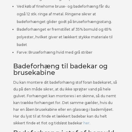
Ved køb af finehome bruse- og badeforhæng får du
også 12 stk. ringe af metal. Ringene sikrer at
badeforhænget glider godt på bruseforhængsstang.
Badeforhænget er fremstillet af 35% bomuld og 65%
polyester, hvilket giver et lækkert stykke materiale til
badet
Farve: Bruseforhæng hvid med grå striber
Badeforhæng til badekar og
brusekabine
Du kan montere dit badeforhæng stof foran badekaret, så
du på den måde sikrer, at du ikke sprøjter vand på hele
gulvet. Forhænget kan monteres i en skinne, så du nemt
kan trække forhænget for. Det samme gælder, hvis du
har en åben brusekabine eller en glasvæg i bademiljøet.
Har du lyst til at finde et lækkert badebar kan du helt
sikkert finde et flot og tidsløst badekar
her.