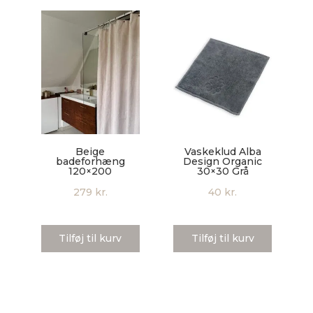
Beige
Vaskeklud Alba
badeforhæng
Design Organic
120×200
30×30 Grå
279
kr.
40
kr.
Tilføj til kurv
Tilføj til kurv