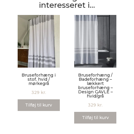
interesseret i…
Bruseforhæng i
Bruseforhæng /
stof, hvid /
Badeforhæng –
mørkegrå
lækkert
bruseforhæng –
Design GAVLE –
329
kr.
hvid/grå
Tilføj til kurv
329
kr.
Tilføj til kurv