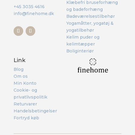
Klæbefri bruseforhæng
+45 3035 4616
og badeforhæng
info@finehome.dk
Badeværelsestilbehør
Yogamåtter, yogatøj &
yogatilbehør
Kelim puder og
kelimtæpper
Boliginteriør
Link
Blog
Om os
Min Konto
Cookie- og
privatlivspolitik
Returvarer
Handelsbetingelser
Fortryd køb