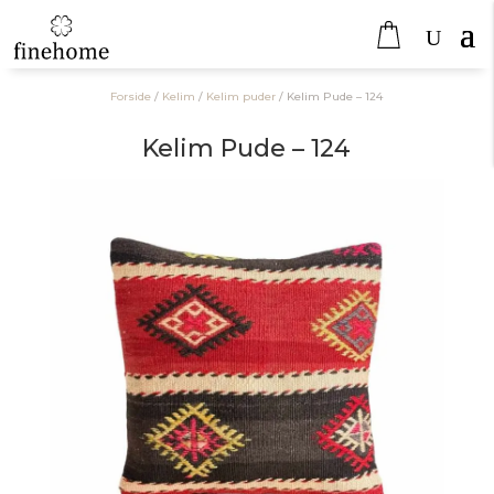
Forside
/
Kelim
/
Kelim puder
/
Kelim Pude – 124
Kelim Pude – 124