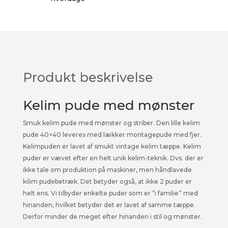
Produkt beskrivelse
Kelim pude med mønster
Smuk kelim pude med mønster og striber. Den lille kelim
pude 40×40 leveres med lækker montagepude med fjer.
Kelimpuden er lavet af smukt vintage kelim tæppe. Kelim
puder er vævet efter en helt unik kelim-teknik. Dvs. der er
ikke tale om produktion på maskiner, men håndlavede
kilim pudebetræk. Det betyder også, at ikke 2 puder er
helt ens. Vi tilbyder enkelte puder som er “i familie” med
hinanden, hvilket betyder det er lavet af samme tæppe.
Derfor minder de meget efter hinanden i stil og mønster.