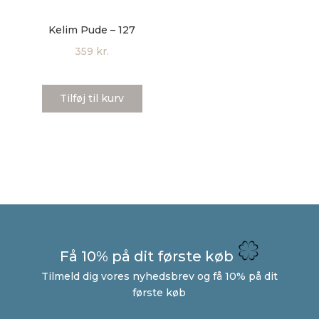
Kelim Pude – 127
359
kr.
Tilføj til kurv
Få 10% på dit første køb
Tilmeld dig vores nyhedsbrev og få 10% på dit
første køb