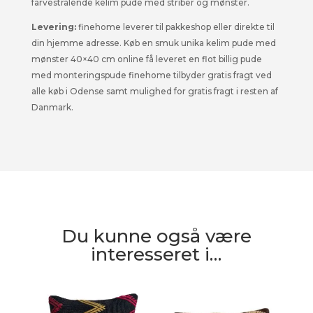
farvestrålende kelim pude med striber og mønster.
Levering:
finehome leverer til pakkeshop eller direkte til
din hjemme adresse. Køb en smuk unika kelim pude med
mønster 40×40 cm online få leveret en flot billig pude
med monteringspude finehome tilbyder gratis fragt ved
alle køb i Odense samt mulighed for gratis fragt i resten af
Danmark.
Du kunne også være
interesseret i…