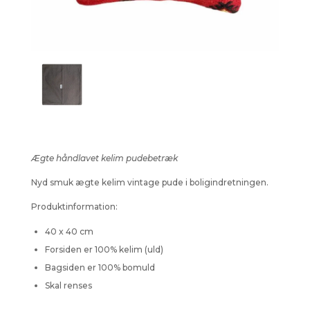
Ægte håndlavet kelim pudebetræk
Nyd smuk ægte kelim vintage pude i boligindretningen.
Produktinformation:
40 x 40 cm
Forsiden er 100% kelim (uld)
Bagsiden er 100% bomuld
Skal renses