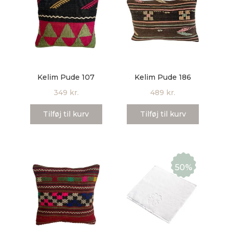
Kelim Pude 107
Kelim Pude 186
349
kr.
489
kr.
Tilføj til kurv
Tilføj til kurv
50%