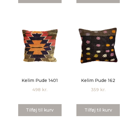
Kelim Pude 1401
Kelim Pude 162
498
kr.
359
kr.
Tilføj til kurv
Tilføj til kurv