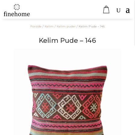
Forside
/
Kelim
/
Kelim puder
/
Kelim Pude – 146
Kelim Pude – 146