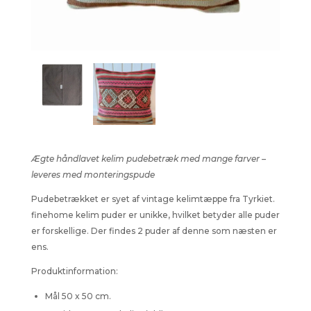
Ægte håndlavet kelim pudebetræk med mange farver –
leveres med monteringspude
Pudebetrækket er syet af vintage kelimtæppe fra Tyrkiet.
finehome kelim puder er unikke, hvilket betyder alle puder
er forskellige. Der findes 2 puder af denne som næsten er
ens.
Produktinformation:
Mål 50 x 50 cm.