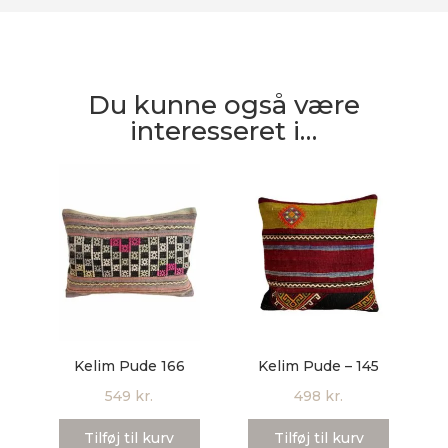
Du kunne også være
interesseret i…
Kelim Pude 166
Kelim Pude – 145
549
kr.
498
kr.
Tilføj til kurv
Tilføj til kurv