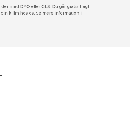
nder med DAO eller GLS. Du går gratis fragt
 din kilim hos os. Se mere information i
…