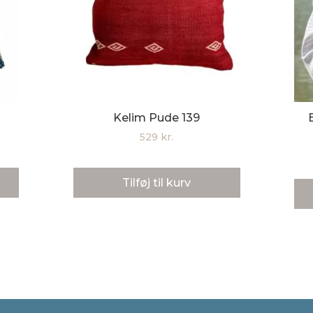
Kelim Pude 139
529
kr.
Tilføj til kurv