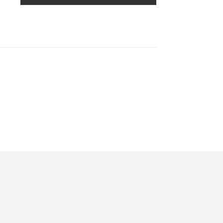
★★★★★