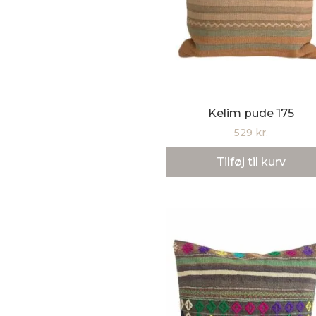
Kelim pude 175
529
kr.
Tilføj til kurv