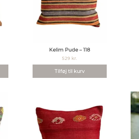
Kelim Pude – 118
529
kr.
Tilføj til kurv