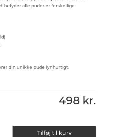
t betyder alle puder er forskellige.
ld)
.
erer din unikke pude lynhurtigt.
498
kr.
Tilføj til kurv