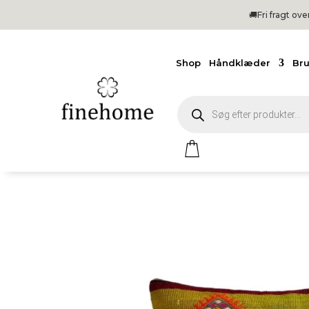
🚚Fri
fragt ov
Shop
Håndklæder
Br
Products
search