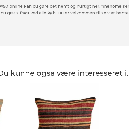
50×50 online kan du gøre det nemt og hurtigt her. finehome se
du gratis fragt ved alle køb. Du er velkommen til selv at hente
Du kunne også være interesseret i