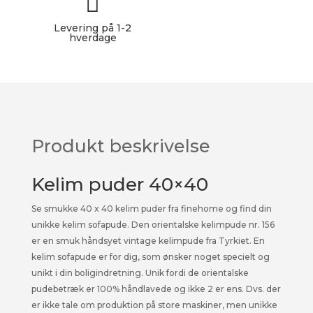

★★★★★
Levering på 1-2
hverdage
Produkt beskrivelse
Kelim puder 40×40
Se smukke 40 x 40 kelim puder fra finehome og find din
unikke kelim sofapude. Den orientalske kelimpude nr. 156
er en smuk håndsyet vintage kelimpude fra Tyrkiet. En
kelim sofapude er for dig, som ønsker noget specielt og
unikt i din boligindretning. Unik fordi de orientalske
pudebetræk er 100% håndlavede og ikke 2 er ens. Dvs. der
er ikke tale om produktion på store maskiner, men unikke