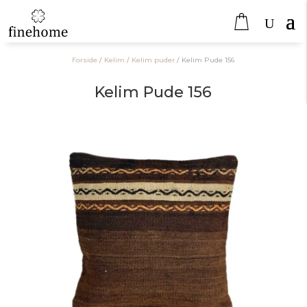
Forside
/
Kelim
/
Kelim puder
/
Kelim Pude 156
Kelim Pude 156