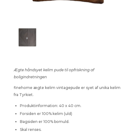
Ægte håndsyet kelim pude til opfriskning af
boligindretningen
finehome ægte kelim vintagepude er syet af unika kelim
fra Tyrkiet.
Produktinformation: 40 x 40 cm.
Forsiden er 100% kelim (uld)
Bagsiden er 100% bomuld.
Skal renses.