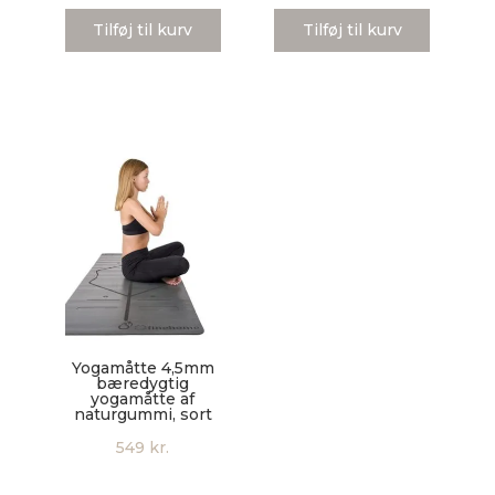
Tilføj til kurv
Tilføj til kurv
Yogamåtte 4,5mm
bæredygtig
yogamåtte af
naturgummi, sort
549
kr.