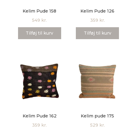
Kelim Pude 158
Kelim Pude 126
549
kr.
359
kr.
Tilføj til kurv
Tilføj til kurv
Kelim Pude 162
Kelim pude 175
359
kr.
529
kr.