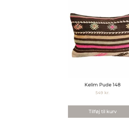
Kelim Pude 148
549
kr.
Tilføj til kurv