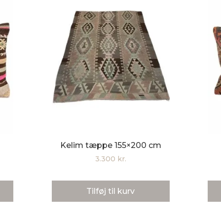
Kelim tæppe 155×200 cm
3.300
kr.
Tilføj til kurv