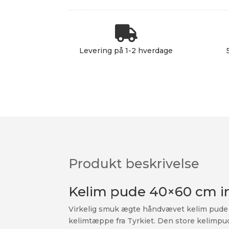

Levering på 1-2 hverdage
Produkt beskrivelse
Kelim pude 40×60 cm i
Virkelig smuk ægte håndvævet kelim pude 1
kelimtæppe fra Tyrkiet. Den store kelimpud