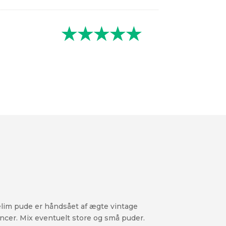
★★★★★
lim pude er håndsået af ægte vintage
ncer. Mix eventuelt store og små puder.