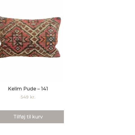
Kelim Pude – 141
549
kr.
Tilføj til kurv