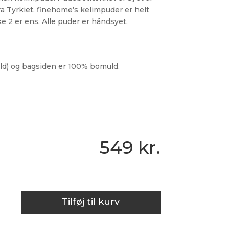
a Tyrkiet. finehome’s kelimpuder er helt
ke 2 er ens. Alle puder er håndsyet.
uld) og bagsiden er 100% bomuld.
549
kr.
Tilføj til kurv