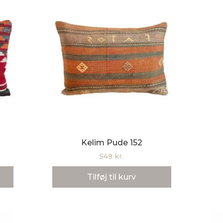
Kelim Pude 152
549
kr.
Tilføj til kurv