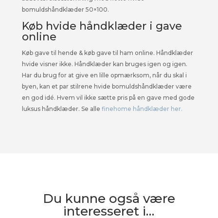
bomuldshåndklæder 50×100.
Køb hvide håndklæder i gave
online
Køb gave til hende & køb gave til ham online. Håndklæder
hvide visner ikke. Håndklæder kan bruges igen og igen.
Har du brug for at give en lille opmærksom, når du skal i
byen, kan et par stilrene hvide bomuldshåndklæder være
en god idé. Hvem vil ikke sætte pris på en gave med gode
luksus håndklæder. Se alle
finehome håndklæder her.
Du kunne også være
interesseret i…