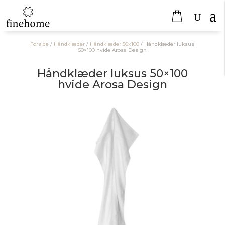
Forside
/
Håndklæder
/
Håndklæder 50x100
/
Håndklæder luksus
50×100 hvide Arosa Design
Håndklæder luksus 50×100
hvide Arosa Design