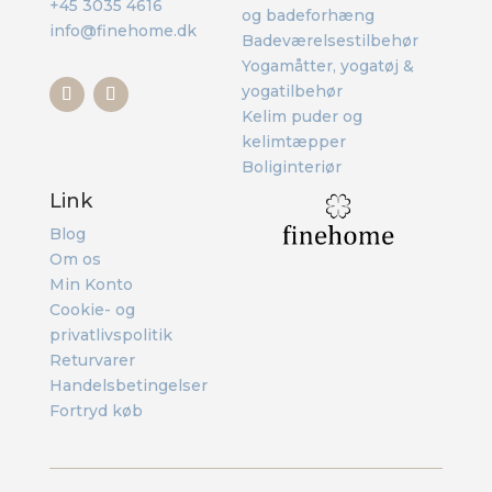
+45 3035 4616
og badeforhæng
info@finehome.dk
Badeværelsestilbehør
Yogamåtter, yogatøj &
yogatilbehør
Kelim puder og
kelimtæpper
Boliginteriør
Link
Blog
Om os
Min Konto
Cookie- og
privatlivspolitik
Returvarer
Handelsbetingelser
Fortryd køb