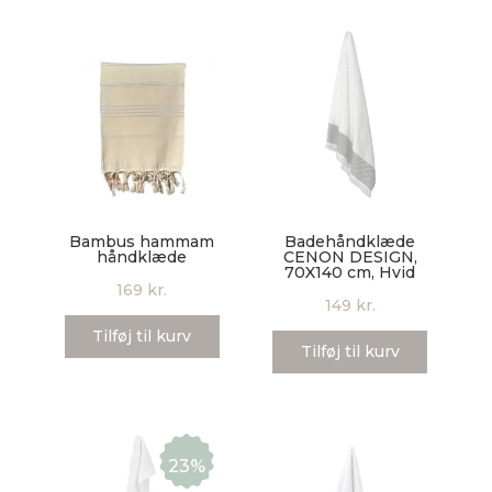
Bambus hammam
Badehåndklæde
håndklæde
CENON DESIGN,
70X140 cm, Hvid
169
kr.
149
kr.
Tilføj til kurv
Tilføj til kurv
23%