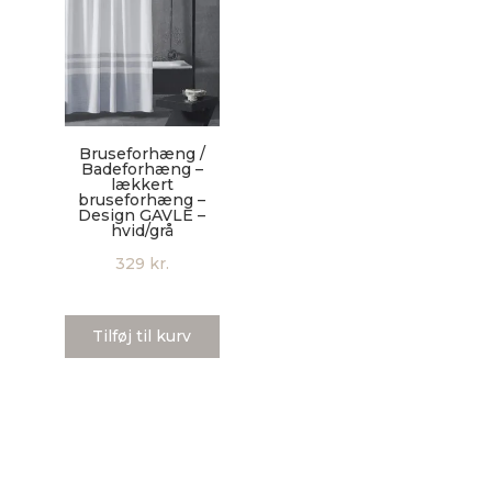
Bruseforhæng /
Badeforhæng –
lækkert
bruseforhæng –
Design GAVLE –
hvid/grå
329
kr.
Tilføj til kurv